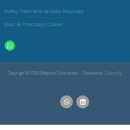
Política Tratamiento de Datos Personales
Aviso de Privacidad y Cookies
Copyright © 2026 Seltpetrol Consultores – Powered by
Customify
.