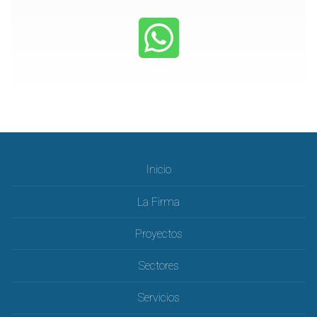
Inicio
La Firma
Proyectos
Sectores
Servicios