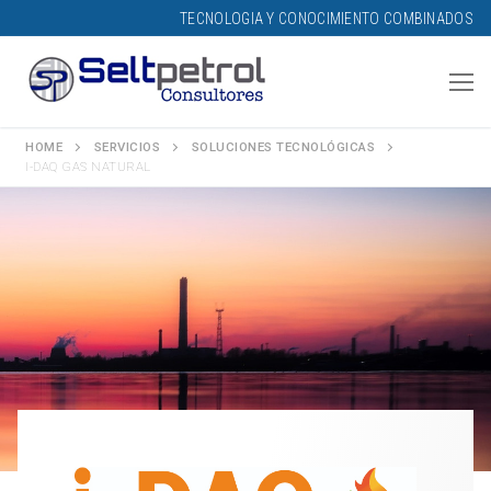
TECNOLOGIA Y CONOCIMIENTO COMBINADOS
HOME
SERVICIOS
SOLUCIONES TECNOLÓGICAS
I-DAQ GAS NATURAL