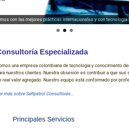
amos con las mejores prácticas internacionales y con tecnologí
onsultoría Especializada
omos una empresa colombiana de tecnología y conocimiento dedi
ara nuestros clientes. Nuestra obsesión es contribuir a que sus 
e real valor agregado. Nuestro equipo está conformado por prof
er más sobre Seltpetrol Consultores…
Principales Servicios