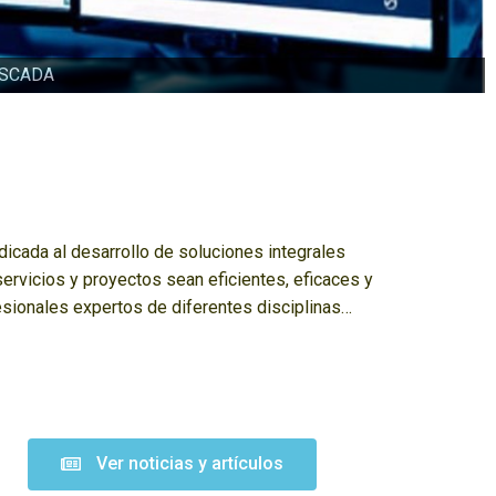
a SCADA
cada al desarrollo de soluciones integrales
servicios y proyectos sean eficientes, eficaces y
esionales expertos de diferentes disciplinas…
Ver noticias y artículos