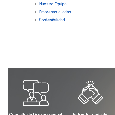
Nuestro Equipo
Empresas aliadas
Sostenibilidad
Consultoría Organizacional
Estructuración de