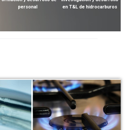
personal
en T&L de hidrocarburos