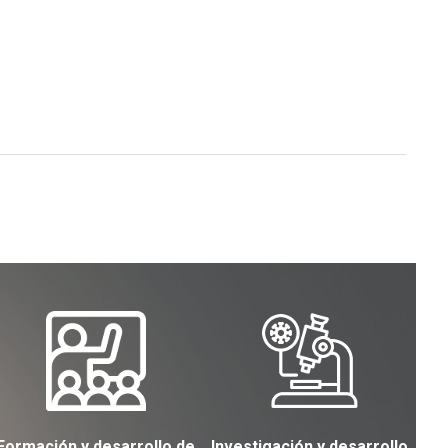
Formación y desarrollo de
Investigación y desarrollo